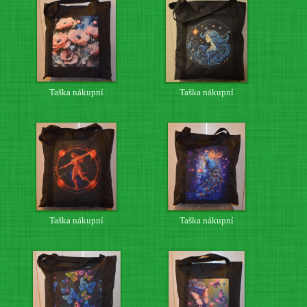
Taška nákupní
Taška nákupní
Taška nákupní
Taška nákupní