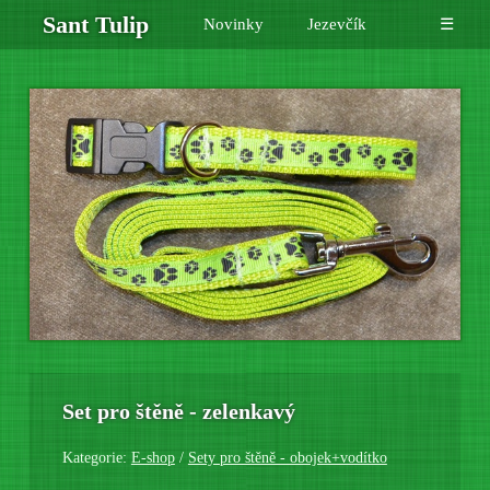
Sant Tulip
Novinky
Jezevčík
☰
Set pro štěně - zelenkavý
Kategorie:
E-shop
/
Sety pro štěně - obojek+vodítko