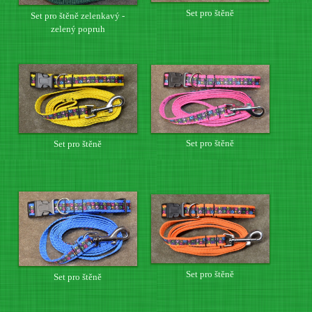
Set pro štěně
Set pro štěně zelenkavý -
zelený popruh
Set pro štěně
Set pro štěně
Set pro štěně
Set pro štěně