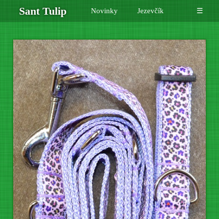
Sant Tulip
Novinky
Jezevčík
☰