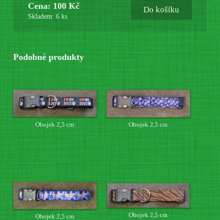
Cena: 100 Kč
Do košíku
Skladem: 6 ks
Podobné produkty
Obojek 2,5 cm
Obojek 2,5 cm
Obojek 2,5 cm
Obojek 2,5 cm