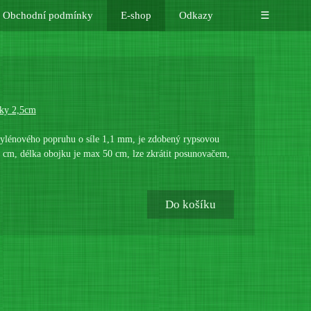
Obchodní podmínky
E-shop
Odkazy
☰
ky 2,5cm
pylénového popruhu o síle 1,1 mm, je zdobený rypsovou
,5 cm, délka obojku je max 50 cm, lze zkrátit posunovačem,
Do košíku