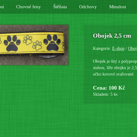
si
Chovné feny
Štěňata
Odchovy
Minulost
Obojek 2,5 cm
Kategorie:
E-shop
/
Oboj
Obojek je šitý z polypro
stuhou, šíře obojku je 2
očko kovové svařované.
Cena: 100 Kč
Skladem: 5 ks