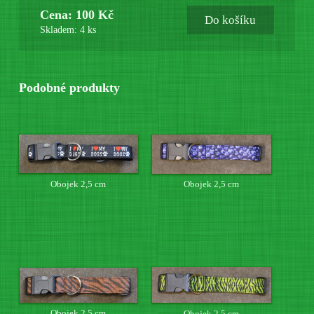
Cena: 100 Kč
Do košíku
Skladem: 4 ks
Podobné produkty
Obojek 2,5 cm
Obojek 2,5 cm
Obojek 2,5 cm
Obojek 2,5 cm