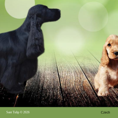
Sant Tulip
© 2026