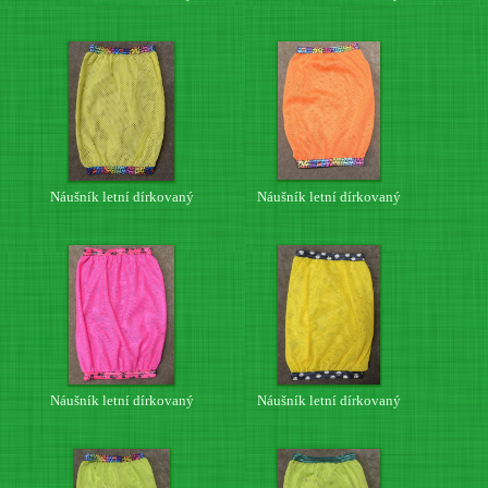
Náušník letní dírkovaný
Náušník letní dírkovaný
Náušník letní dírkovaný
Náušník letní dírkovaný