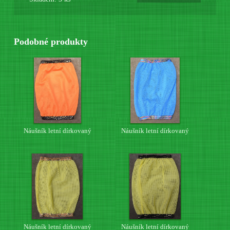
Podobné produkty
Náušník letní dírkovaný
Náušník letní dírkovaný
Náušník letní dírkovaný
Náušník letní dírkovaný