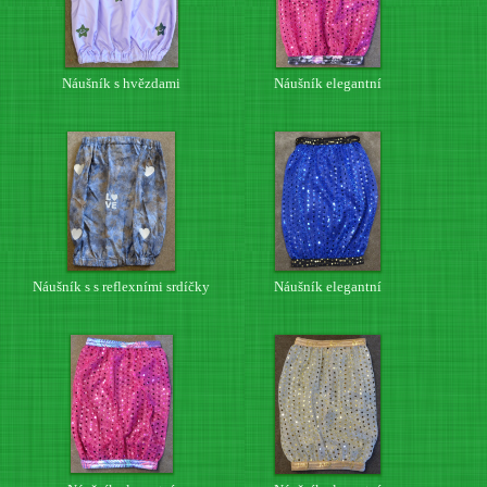
Náušník s hvězdami
Náušník elegantní
Náušník s s reflexními srdíčky
Náušník elegantní