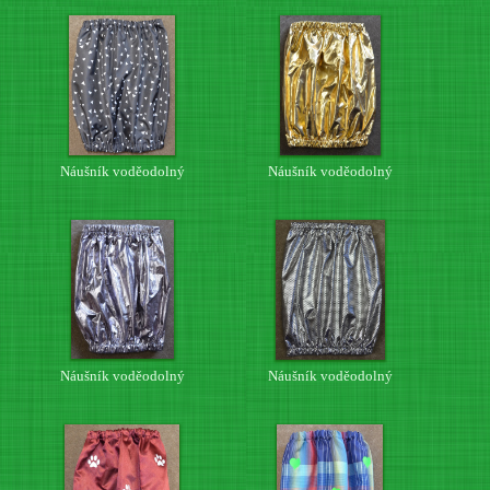
Náušník voděodolný
Náušník voděodolný
Náušník voděodolný
Náušník voděodolný