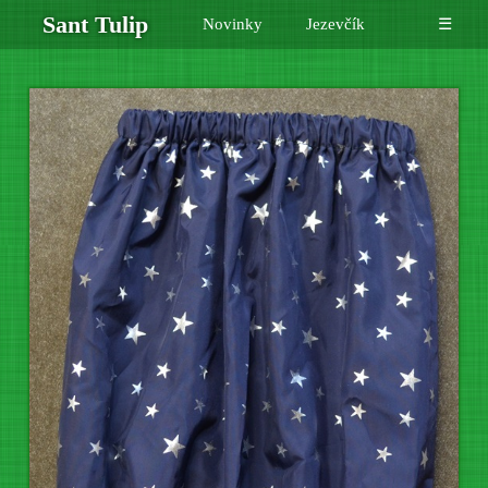
Sant Tulip
Novinky
Jezevčík
☰