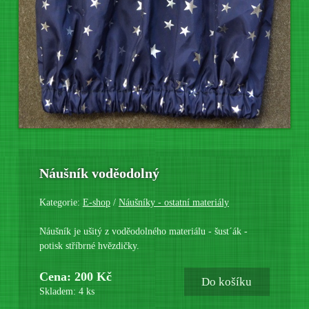
Náušník voděodolný
Kategorie:
E-shop
/
Náušníky - ostatní materiály
Náušník je ušitý z voděodolného materiálu - šust´ák -
potisk stříbrné hvězdičky.
Cena: 200 Kč
Do košíku
Skladem: 4 ks