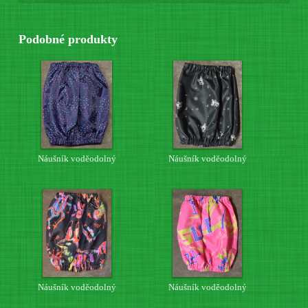
Podobné produkty
Náušník voděodolný
Náušník voděodolný
Náušník voděodolný
Náušník voděodolný