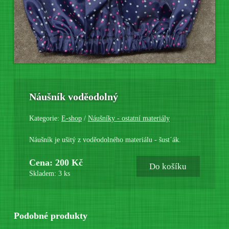
Náušník voděodolný
Kategorie:
E-shop
/
Náušníky - ostatní materiály
Náušník je ušitý z voděodolného materiálu - šust´ák.
Cena: 200 Kč
Do košíku
Skladem: 3 ks
Podobné produkty