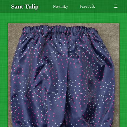
Sant Tulip
Novinky
Jezevčík
☰