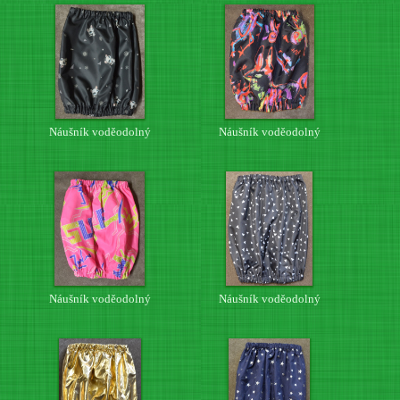
Náušník voděodolný
Náušník voděodolný
Náušník voděodolný
Náušník voděodolný