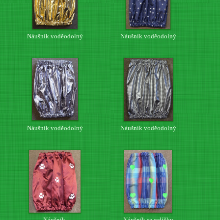
Náušník voděodolný
Náušník voděodolný
Náušník voděodolný
Náušník voděodolný
Náušník
Náušník se srdíčky