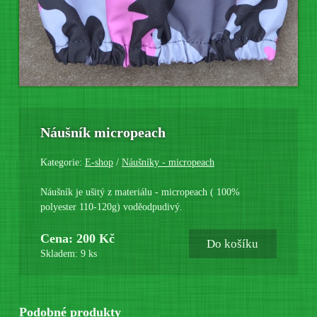
Náušník micropeach
Kategorie:
E-shop
/
Náušníky - micropeach
Náušník je ušitý z materiálu - micropeach ( 100%
polyester 110-120g) voděodpudivý.
Cena: 200 Kč
Do košíku
Skladem: 9 ks
Podobné produkty