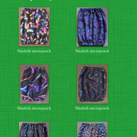
Náušník micropeach
Náušník micropeach
Náušník micropeach
Náušník micropeach