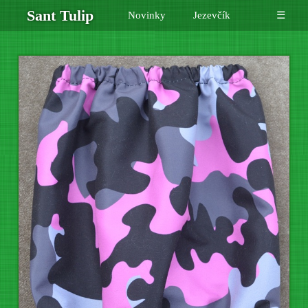
Sant Tulip
Novinky
Jezevčík
☰