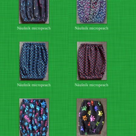
Náušník micropeach
Náušník micropeach
Náušník micropeach
Náušník micropeach