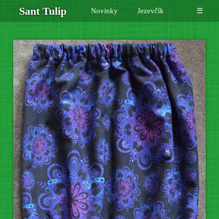
Sant Tulip
Novinky
Jezevčík
☰