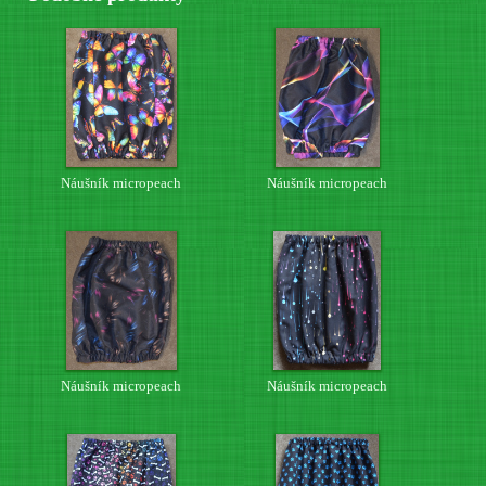
Náušník micropeach
Náušník micropeach
Náušník micropeach
Náušník micropeach