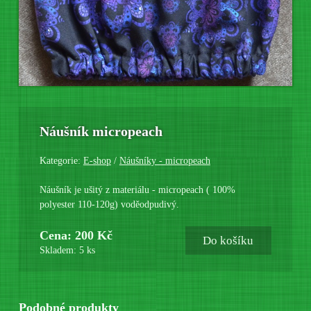
Náušník micropeach
Kategorie:
E-shop
/
Náušníky - micropeach
Náušník je ušitý z materiálu - micropeach ( 100%
polyester 110-120g) voděodpudivý.
Cena: 200 Kč
Do košíku
Skladem: 5 ks
Podobné produkty