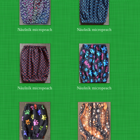
Náušník micropeach
Náušník micropeach
Náušník micropeach
Náušník micropeach