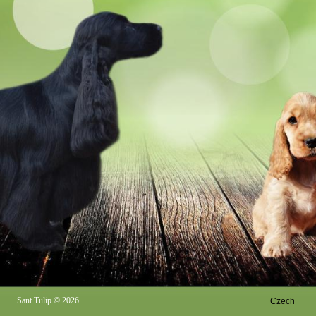
Sant Tulip
© 2026