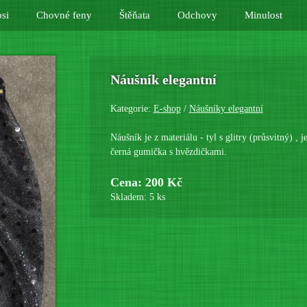
si
Chovné feny
Štěňata
Odchovy
Minulost
Náušník elegantní
Kategorie:
E-shop
/
Náušníky elegantní
Náušník je z materiálu - tyl s glitry (průsvitný) , 
černá gumička s hvězdičkami.
Cena: 200 Kč
Skladem: 5 ks