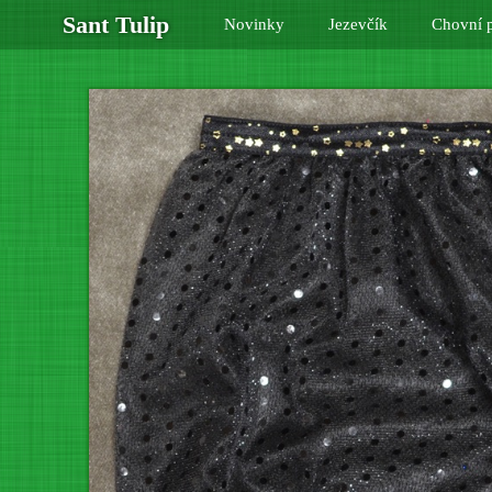
Sant Tulip
Novinky
Jezevčík
Chovní p