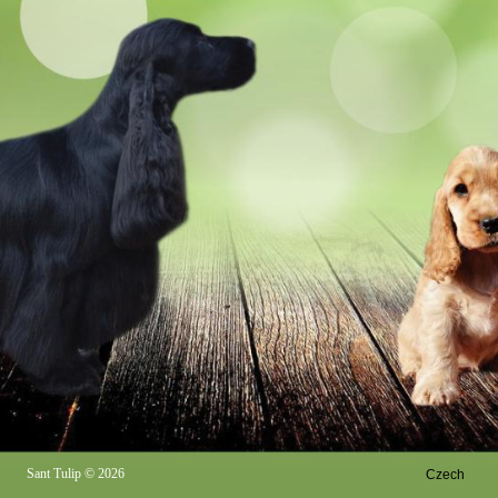
Sant Tulip
© 2026