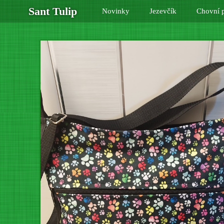
Sant Tulip
Novinky
Jezevčík
Chovní p