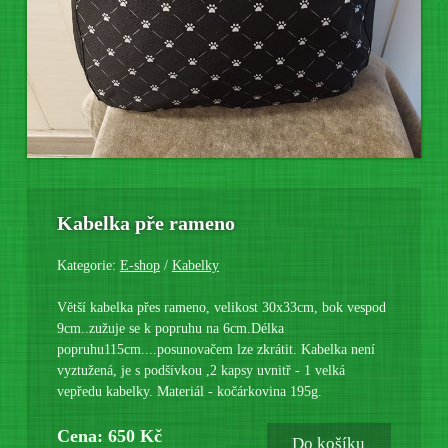
Kabelka pře rameno
Kategorie:
E-shop
/
Kabelky
Větší kabelka přes rameno, velikost 30x33cm, bok vespod
9cm..zužuje se k popruhu na 6cm.Délka
popruhu115cm....posunovačem lze zkrátit. Kabelka není
vyztužená, je s podšívkou ,2 kapsy uvnitř - 1 velká
vepředu kabelky. Materiál - kočárkovina 195g.
Cena: 650 Kč
Do košíku