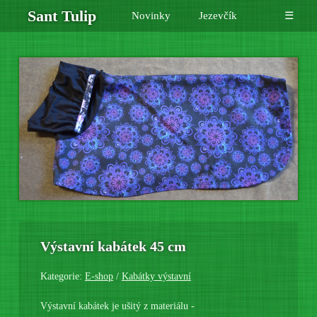
Sant Tulip
Novinky
Jezevčík
☰
Výstavní kabátek 45 cm
Kategorie:
E-shop
/
Kabátky výstavní
Výstavní kabátek je ušitý z materiálu -