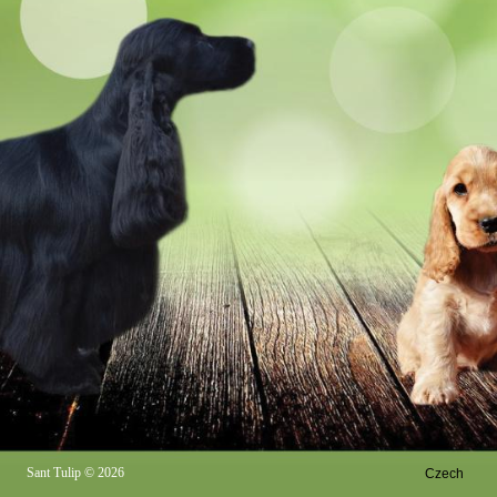
Sant Tulip
© 2026