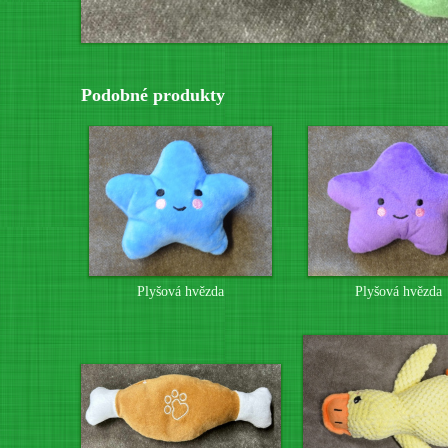
Podobné produkty
Plyšová hvězda
Plyšová hvězda