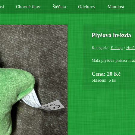
si
Chovné feny
Štěňata
Odchovy
Minulost
Plyšová hvězda
Kategorie:
E-shop
/
Hrač
Malá plyšová pískací hrač
Cena: 20 Kč
Skladem: 5 ks