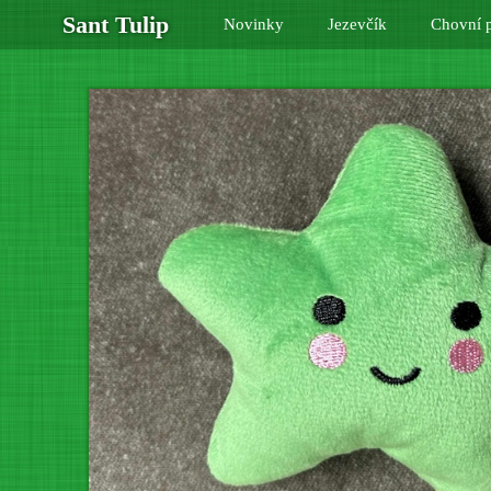
Sant Tulip
Novinky
Jezevčík
Chovní p