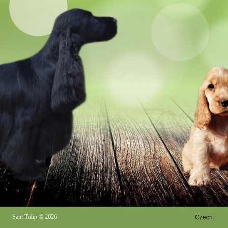
Sant Tulip
© 2026