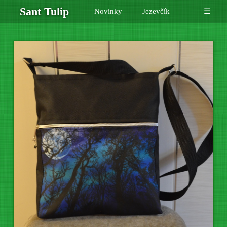
Sant Tulip
Novinky
Jezevčík
☰