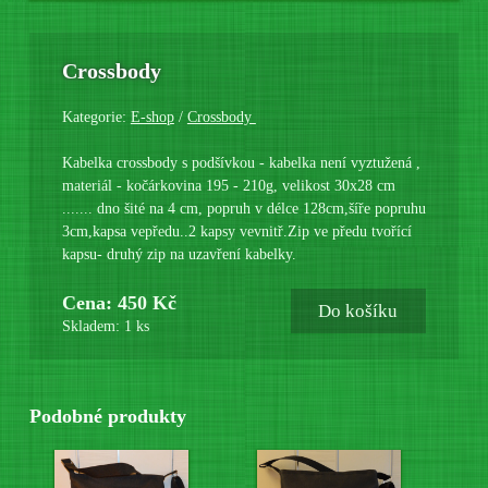
Crossbody
Kategorie:
E-shop
/
Crossbody
Kabelka crossbody s podšívkou - kabelka není vyztužená ,
materiál - kočárkovina 195 - 210g, velikost 30x28 cm
....... dno šité na 4 cm, popruh v délce 128cm,šíře popruhu
3cm,kapsa vepředu..2 kapsy vevnitř.Zip ve předu tvořící
kapsu- druhý zip na uzavření kabelky.
Cena: 450 Kč
Do košíku
Skladem: 1 ks
Podobné produkty